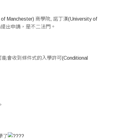
ster) 商學院, 諾丁漢(University of
準備提出申請，是不二法門。
條件式的入學許可(Conditional
。
就學了