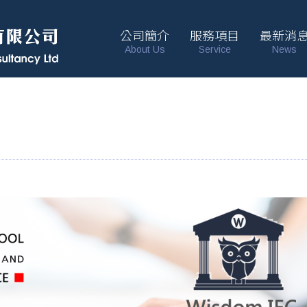
公司簡介
服務項目
最新消
About Us
Service
News