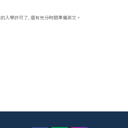
學校的入學許可了, 還有充分時間準備英文。