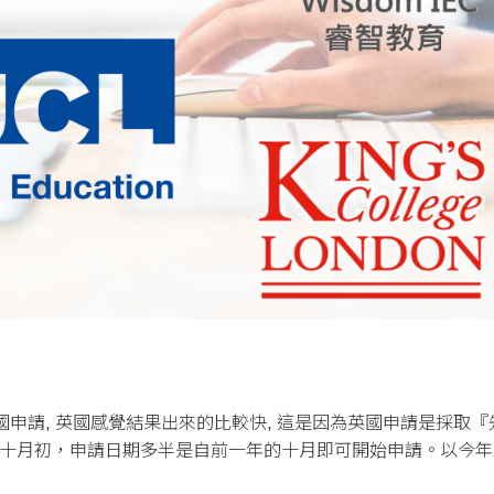
美國申請, 英國感覺結果出來的比較快, 這是因為英國申請是採取
初，申請日期多半是自前一年的十月即可開始申請。以今年來說, UCL