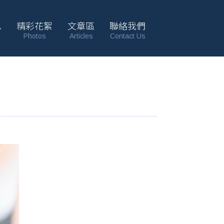
息
精彩花絮
文章區
聯絡我們
Photos
Articles
Contact Us