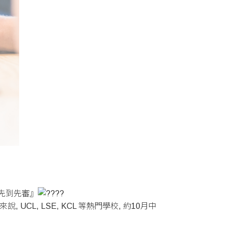
『先到先審』
, LSE, KCL 等熱門學校, 約10月中