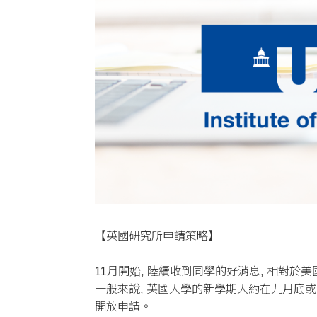
【英國研究所申請策略】
11月開始, 陸續收到同學的好消息, 相對於
一般來說, 英國大學的新學期大約在九月底或十月
開放申請。