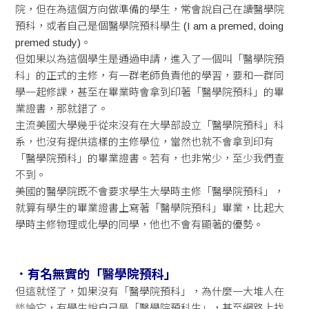
院，但在為這個方向做準備的學生，常會說自己在讀醫學院
預科，或者自己是個醫學院預科學生 (I am a premed, doing
premed study)。
但如果以為這個學生是通過申請，進入了一個叫「醫學院預
科」的正式的主修，有一群老師負責他的學習，要和一群同
學一起修課，甚至在畢業時會拿到印著「醫學院預科」的畢
業證書，那就錯了。
主流美國大學幾乎從來沒有在大學部設立「醫學院預科」科
系，也沒有提供這樣的主修學位，當然也就不會拿到印有
「醫學院預科」的畢業證書。若有，也非常少，至少我們查
不到。
美國的醫學院既不會要求學生大學時主修「醫學院預科」，
就算有學生的畢業證書上寫著「醫學院預科」畢業，比起大
學時主修物理或化學的同學，他也不會有顯著的優勢。
．
有名無實的「醫學院預科」
但這就怪了，如果沒有「醫學院預科」，為什麼一大堆人在
談論它，有學生說自己是「醫學院預科生」，甚至網路上找