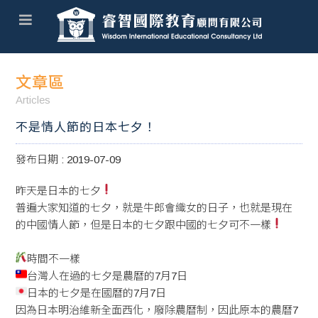
文章區
Articles
不是情人節的日本七夕！
發布日期 : 2019-07-09
昨天是日本的七夕
普遍大家知道的七夕，就是牛郎會織女的日子，也就是現在
的中國情人節，但是日本的七夕跟中國的七夕可不一樣
時間不一樣
台灣人在過的七夕是農曆的7月7日
日本的七夕是在國曆的7月7日
因為日本明治維新全面西化，廢除農曆制，因此原本的農曆7