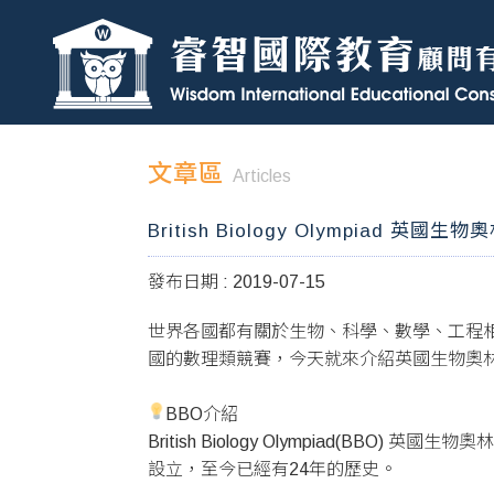
文章區
Articles
British Biology Olympiad 英國
發布日期 : 2019-07-15
世界各國都有關於生物、科學、數學、工程
國的數理類競賽，今天就來介紹英國生物奧
BBO介紹
British Biology Olympiad(BBO)
設立，至今已經有24年的歷史。