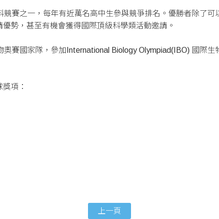
理科競賽之一，每年有近萬名高中生參與競爭排名。優勝者除了可
請優勢，甚至有機會獲得國際頂級科學類活動邀請。
，參加International Biology Olympiad(IBO
球獎項：
上一頁