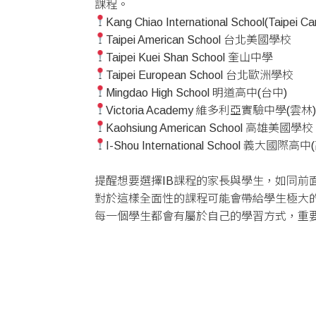
課程。
Kang Chiao International School(Ta
Taipei American School 台北美國學校
Taipei Kuei Shan School 奎山中學
Taipei European School 台北歐洲學校
Mingdao High School 明道高中(台中)
Victoria Academy 維多利亞實驗中學(雲林
Kaohsiung American School 高雄美國學校
I-Shou International School 義大國際高
提醒想要選擇IB課程的家長與學生，如同前
對於這樣全面性的課程可能會帶給學生極大
每一個學生都會有屬於自己的學習方式，重