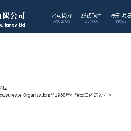
公司簡介
服務項目
最新消
About Us
Service
News
憑課程
ccalaureate Organization)於1968年在瑞士日內瓦設立。