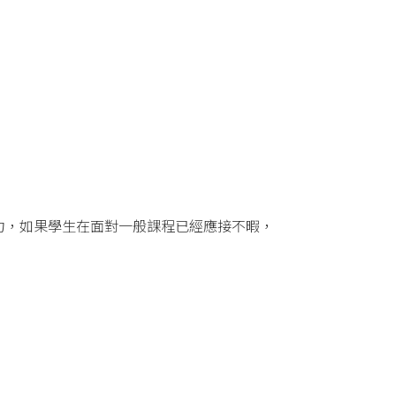
力，如果學生在面對一般課程已經應接不暇，