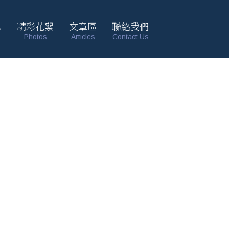
息
精彩花絮
文章區
聯絡我們
Photos
Articles
Contact Us