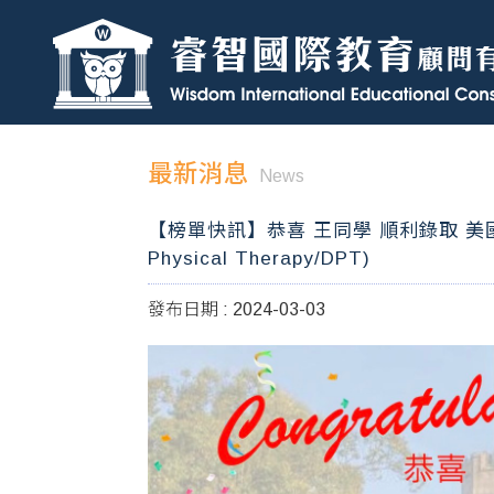
最新消息
News
【榜單快訊】恭喜 王同學 順利錄取 美國 聖路易斯
Physical Therapy/DPT)
發布日期 : 2024-03-03