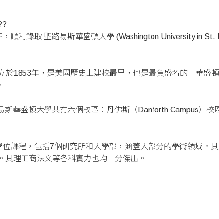
斯華盛頓大學 (Washington University in St. Louis
 in St. Louis 成立於1853年，是美國歷史上建校最早，也是最負
。
華盛頓大學共有六個校區：丹佛斯（Danforth Campus
學位課程，包括7個研究所和大學部，涵蓋大部分的學術領域。其
名。其理工商法文等各科實力也均十分傑出。