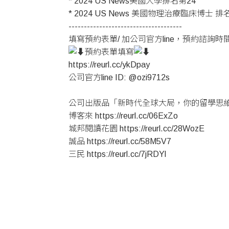
* 2024 US News美國大學排名第24
* 2024 US News 美國物理治療臨床博士 排
-------------------------------------
填寫預約表單/ 加公司官方line，預約諮詢時
預約表單填寫
https://reurl.cc/ykDpay
公司官方line ID: @ozi9712s
公司出版品「新時代全球大局，你的留學思
博客來
https://reurl.cc/06ExZo
城邦閱讀花園
https://reurl.cc/28WozE
誠品
https://reurl.cc/58M5V7
三民
https://reurl.cc/7jRDYl