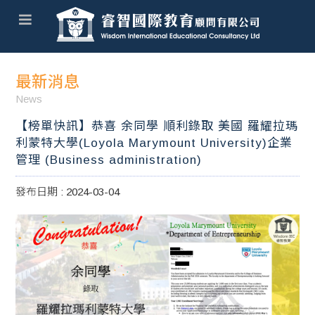
最新消息
News
【榜單快訊】恭喜 余同學 順利錄取 美國 羅耀拉瑪
利蒙特大學(Loyola Marymount University)企業
管理 (Business administration)
發布日期 : 2024-03-04