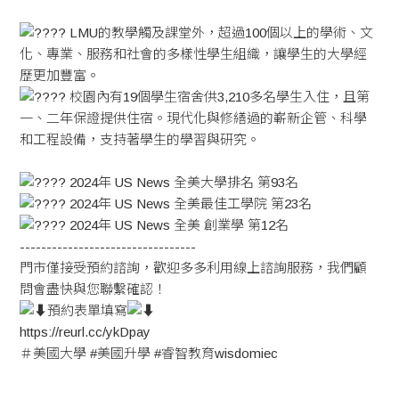
LMU的教學觸及課堂外，超過100個以上的學術、文
化、專業、服務和社會的多樣性學生組織，讓學生的大學經
歷更加豐富。
校園內有19個學生宿舍供3,210多名學生入住，且第
一、二年保證提供住宿。現代化與修繕過的嶄新企管、科學
和工程設備，支持著學生的學習與研究。
2024年 US News 全美大學排名 第93名
2024年 US News 全美最佳工學院 第23名
2024年 US News 全美 創業學 第12名
---------------------------------
門市僅接受預約諮詢，歡迎多多利用線上諮詢服務，我們顧
問會盡快與您聯繫確認！
預約表單填寫
https://reurl.cc/ykDpay
＃美國大學
#美國升學
#睿智教育wisdomiec