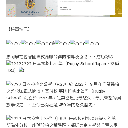
【榜單快訊】
賀
廖同學在睿智國際教育顧問群的輔導及協助下，成功錄取
日本拉格比公學（Rugby School Japan，簡稱
RSJ）
日本拉格比公學（RSJ）於 2023 年 9 月在千葉縣柏
之葉校區正式開校。其母校 英國拉格比公學（Rugby
School）創立於 1567 年，是英國歷史最悠久、最具聲望的貴
族學校之一，至今已有超過 450 年的悠久歷史。
日本拉格比公學（RSJ）是該校創校以來設立的第二
所海外分校，座落於柏之葉學區，鄰近東京大學與千葉大學