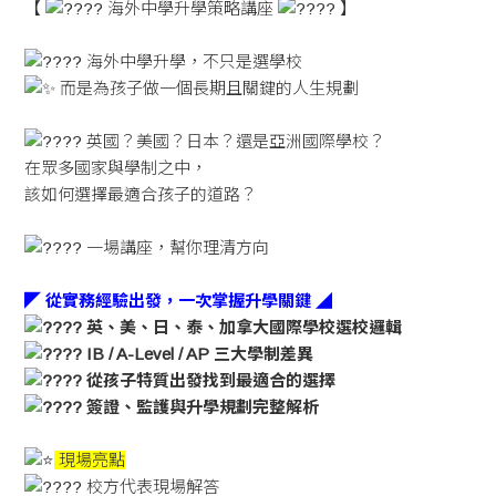
【
海外中學升學策略講座
】
海外中學升學，不只是選學校
而是為孩子做一個長期且關鍵的人生規劃
英國？美國？日本？還是亞洲國際學校？
在眾多國家與學制之中，
該如何選擇最適合孩子的道路？
一場講座，幫你理清方向
◤ 從實務經驗出發，一次掌握升學關鍵 ◢
英、美、日、泰、加拿大國際學校選校邏輯
IB / A-Level / AP 三大學制差異
從孩子特質出發找到最適合的選擇
簽證、監護與升學規劃完整解析
現場亮點
校方代表現場解答