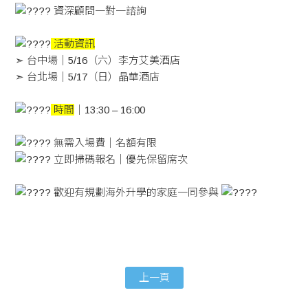
資深顧問一對一諮詢
活動資訊
➣ 台中場｜5/16（六）李方艾美酒店
➣ 台北場｜5/17（日）晶華酒店
時間
｜13:30 – 16:00
無需入場費｜名額有限
立即掃碼報名｜優先保留席次
歡迎有規劃海外升學的家庭一同參與
上一頁