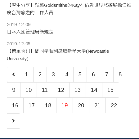
【學生分享】就讀Goldsmiths的Kay在倫敦世界旅遊展擔任推
廣台灣旅遊的工作人員
2019-12-09
日本入國管理局新規定
2019-12-05
【榜單快訊】簡同學順利錄取新堡大學(Newcastle
University)！
1
2
3
4
5
6
7
8
9
10
11
12
13
14
15
16
17
18
19
20
21
22