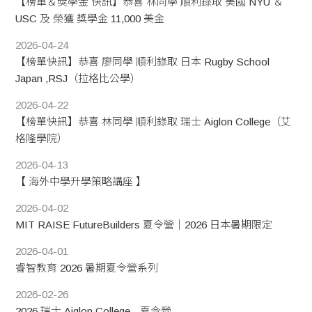
【榜單＆獎學金 快訊】恭喜 林同學 順利錄取 美國 NYU ＆
USC 及 榮獲 獎學金 11,000 美金
2026-04-24
【榜單快訊】恭喜 廖同學 順利錄取 日本 Rugby School
Japan ,RSJ（拉格比公學）
2026-04-22
【榜單快訊】恭喜 林同學 順利錄取 瑞士 Aiglon College（艾
格隆學院）
2026-04-13
【 海外中學升學策略講座 】
2026-04-02
MIT RAISE FutureBuilders 夏令營｜2026 日本暑期限定
2026-04-01
睿智教育 2026 暑期夏令營系列
2026-02-26
2026 瑞士 Aiglon College - 夏令營